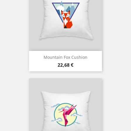
Mountain Fox Cushion
Cena
22,68 €