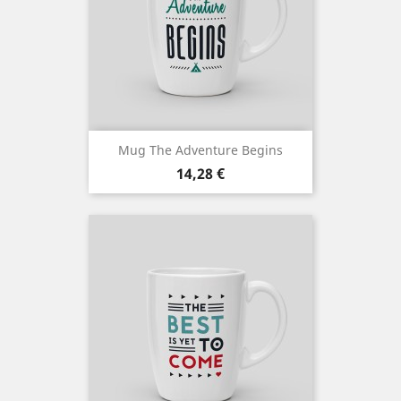
Mug The Adventure Begins
Cena
14,28 €