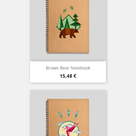
Brown Bear Notebook
Cena
15,48 €