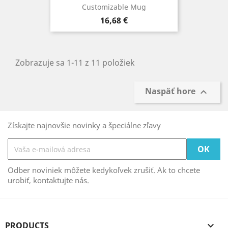
Customizable Mug
Cena
16,68 €
Zobrazuje sa 1-11 z 11 položiek
Naspäť hore

Získajte najnovšie novinky a špeciálne zľavy
Odber noviniek môžete kedykoľvek zrušiť. Ak to chcete
urobiť, kontaktujte nás.
PRODUCTS
