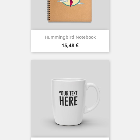
Hummingbird Notebook
Cena
15,48 €