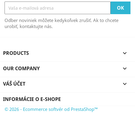
Odber noviniek môžete kedykoľvek zrušiť. Ak to chcete
urobiť, kontaktujte nás.
PRODUCTS

OUR COMPANY

VÁŠ ÚČET

INFORMÁCIE O E-SHOPE
© 2026 - Ecommerce softvér od PrestaShop™