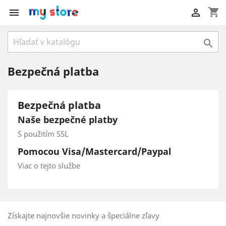
shopping_cart



Bezpečná platba
Bezpečná platba
Naše bezpečné platby
S použitím SSL
Pomocou Visa/Mastercard/Paypal
Viac o tejto službe
Získajte najnovšie novinky a špeciálne zľavy